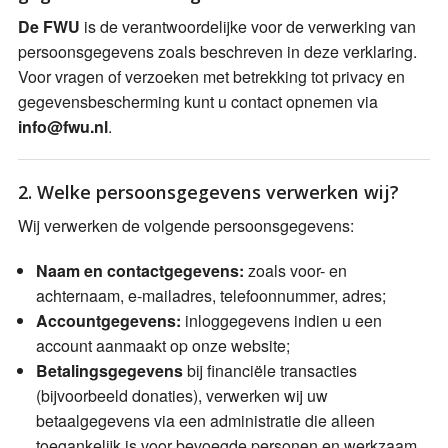
De FWU
is de verantwoordelijke voor de verwerking van
persoonsgegevens zoals beschreven in deze verklaring.
Voor vragen of verzoeken met betrekking tot privacy en
gegevensbescherming kunt u contact opnemen via
info@fwu.nl
.
2. Welke persoonsgegevens verwerken wij?
Wij verwerken de volgende persoonsgegevens:
Naam en contactgegevens:
zoals voor- en
achternaam, e-mailadres, telefoonnummer, adres;
Accountgegevens:
inloggegevens indien u een
account aanmaakt op onze website;
Betalingsgegevens
bij financiële transacties
(bijvoorbeeld donaties), verwerken wij uw
betaalgegevens via een administratie die alleen
toegankelijk is voor bevoegde personen en werkzaam