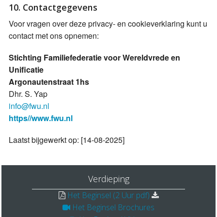
10. Contactgegevens
Voor vragen over deze privacy- en cookieverklaring kunt u
contact met ons opnemen:
Stichting Familiefederatie voor Wereldvrede en
Unificatie
Argonautenstraat 1hs
Dhr. S. Yap
info@fwu.nl
https//www.fwu.nl
Laatst bijgewerkt op: [14-08-2025]
Verdieping
Het Beginsel (2 Uur pdf)
Het Beginsel Brochures