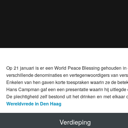
Op 21 januari is er een World Peace Blessing gehouden in
verschillende denominaties en vertegenwoordigers van versc
Enkelen van hen gaven korte toespraken waarin ze de beteke
Hans Campman gaf een een presentatie waarin hij uitlegde da
De plechtigheid zelf bestond uit het drinken en met elkaar
Wereldvrede in Den Haag
Verdieping