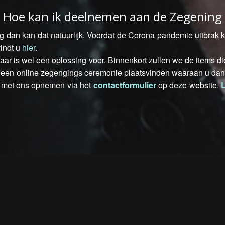
Hoe kan ik deelnemen aan de Zegening
 dan kan dat natuurlijk. Voordat de Corona pandemie uitbra
indt u
hier
.
 daar is wel een oplossing voor. Binnenkort zullen we de items d
an een online zegengings ceremonie plaatsvinden waaraan u dan
act met ons opnemen via het
contactformulier
op deze website.