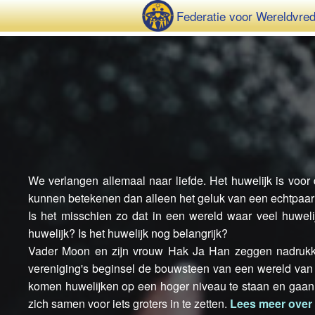
Federatie voor Wereldvre
We verlangen allemaal naar liefde. Het huwelijk is voor
kunnen betekenen dan alleen het geluk van een echtpaa
Is het misschien zo dat in een wereld waar veel huweli
huwelijk? Is het huwelijk nog belangrijk?
Vader Moon en zijn vrouw Hak Ja Han zeggen nadrukkelijk
vereniging's beginsel de bouwsteen van een wereld van
komen huwelijken op een hoger niveau te staan en gaan 
zich samen voor iets groters in te zetten.
Lees meer over