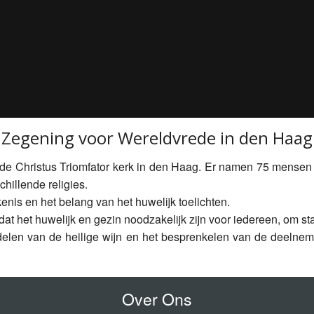
Zegening voor Wereldvrede in den Haag
 de Christus Triomfator kerk in den Haag. Er namen 75 mens
hillende religies.
nis en het belang van het huwelijk toelichten.
t het huwelijk en gezin noodzakelijk zijn voor iedereen, om st
 delen van de heilige wijn en het besprenkelen van de deelnem
Over Ons