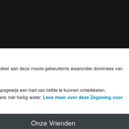
en deel aan deze mooie gebeurtenis waaronder dominees van
apsgewijs een hart van liefde te kunnen ontwikkelen.
ers met heilig water.
Lees meer over deze Zegening voor
Onze Vrienden