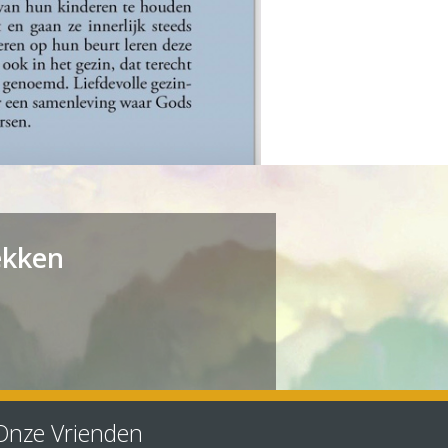
ekken
Onze Vrienden