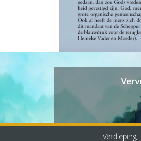
Verv
Verdieping