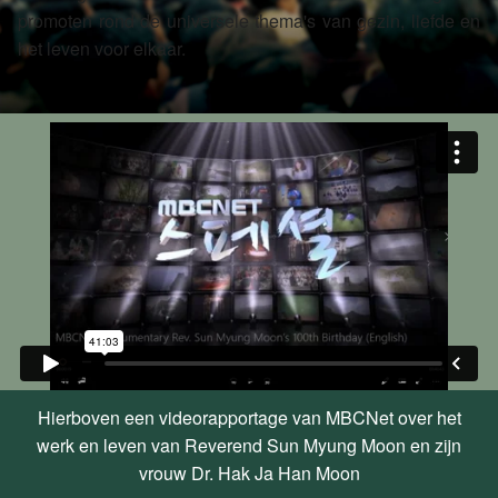
promoten rond de universele thema's van gezin, liefde en
het leven voor elkaar.
Hierboven een videorapportage van MBCNet over het
werk en leven van Reverend Sun Myung Moon en zijn
vrouw Dr. Hak Ja Han Moon