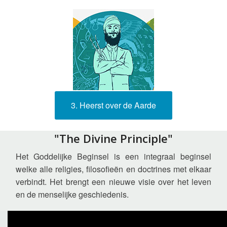
3. Heerst over de Aarde
"The Divine Principle"
Het Goddelijke Beginsel
is een integraal beginsel
welke alle religies, filosofieën en doctrines met elkaar
verbindt. Het brengt een nieuwe visie over het leven
en de menselijke geschiedenis.