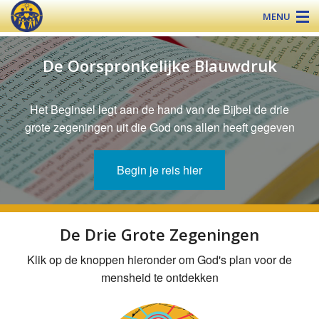
MENU
De Oorspronkelijke Blauwdruk
Over de FWU
Het Beginsel legt aan de hand van de Bijbel de drie
De Zegening
grote zegeningen uit die God ons allen heeft gegeven
Nieuws
Begin je reis hier
Educatie
Contact
De Drie Grote Zegeningen
Klik op de knoppen hieronder om God's plan voor de
mensheid te ontdekken