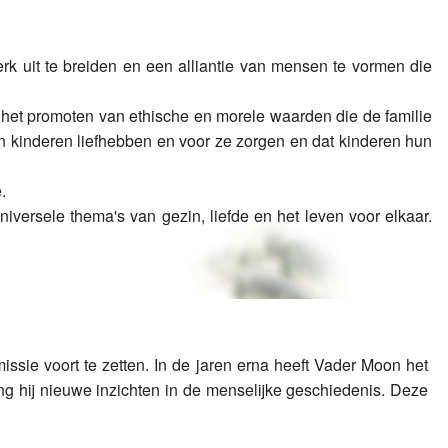
 uit te breiden en een alliantie van mensen te vormen die
s het promoten van ethische en morele waarden die de familie
n kinderen liefhebben en voor ze zorgen en dat kinderen hun
.
versele thema's van gezin, liefde en het leven voor elkaar.
sie voort te zetten. In de jaren erna heeft Vader Moon het
g hij nieuwe inzichten in de menselijke geschiedenis. Deze