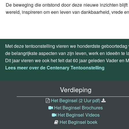
De beweging die ontstond door deze nieuwe inzichten blijft 
wereld, inspireren om een leven van dankbaarheid, vrede en 
Met deze tentoonstelling vieren we honderdste geboortedag v
de belangrijkste aspecten van zijn leven, werk en ideeën te l
Dit jaar vieren we ook het feit dat 60 jaar geleden Vader en
Lees meer over de Centenary Tentoonstelling
Verdieping
Het Beginsel (2 Uur pdf)
Het Beginsel Brochures
Het Beginsel Videos
Het Beginsel boek