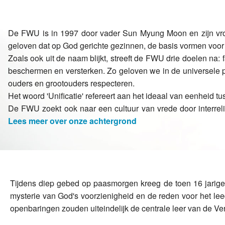
De FWU is in 1997 door vader Sun Myung Moon en zijn vrou
geloven dat op God gerichte gezinnen, de basis vormen voo
Zoals ook uit de naam blijkt, streeft de FWU drie doelen na
beschermen en versterken. Zo geloven we in de universele p
ouders en grootouders respecteren.
Het woord 'Unificatie' refereert aan het ideaal van eenheid
De FWU zoekt ook naar een cultuur van vrede door interreli
Lees meer over onze achtergrond
Tijdens diep gebed op paasmorgen kreeg de toen 16 jarige 
mysterie van God's voorzienigheid en de reden voor het le
openbaringen zouden uiteindelijk de centrale leer van de 